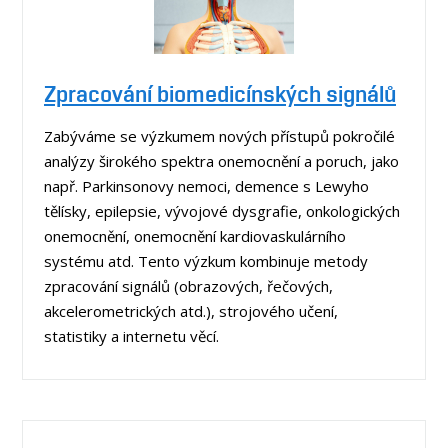
Zpracování biomedicínských signálů
Zabýváme se výzkumem nových přístupů pokročilé
analýzy širokého spektra onemocnění a poruch, jako
např. Parkinsonovy nemoci, demence s Lewyho
tělísky, epilepsie, vývojové dysgrafie, onkologických
onemocnění, onemocnění kardiovaskulárního
systému atd. Tento výzkum kombinuje metody
zpracování signálů (obrazových, řečových,
akcelerometrických atd.), strojového učení,
statistiky a internetu věcí.