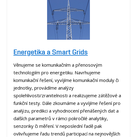
Energetika a Smart Grids
Věnujeme se komunikačním a přenosovým
technologiím pro energetiku. Navrhujeme
komunikační řešení, vyvíjíme komunikační moduly či
jednotky, provádíme analýzy
spolehlivosti/zranitelnosti a realizujeme zátěžové a
funkční testy. Dále zkoumáme a vyvíjíme řešení pro
analýzu, predikci a vyhodnocení přenášených dat a
dalších parametrů v rámci pokročilé analytiky,
senzoriky či měření. V neposlední řadě pak
ovlivňujeme řadu trendů participací na nejnovějších