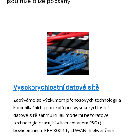
jsou níže blíže popsány.
Vysokorychlostní datové sítě
Zabýváme se výzkumem přenosových technologií a
komunikačních protokolů pro vysokorychlostní
datové sítě zahrnující jak moderní bezdrátové
technologie pracující v licencovaném (5G+) i
bezlicenčním (IEEE 802.11, LPWAN) frekvenčním