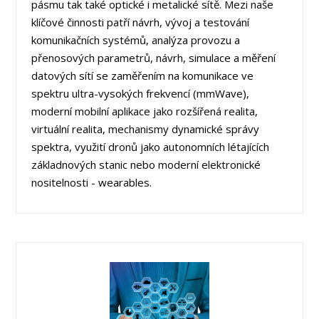
pásmu tak také optické i metalické sítě. Mezi naše
klíčové činnosti patří návrh, vývoj a testování
komunikačních systémů, analýza provozu a
přenosových parametrů, návrh, simulace a měření
datových sítí se zaměřením na komunikace ve
spektru ultra-vysokých frekvencí (mmWave),
moderní mobilní aplikace jako rozšířená realita,
virtuální realita, mechanismy dynamické správy
spektra, využití dronů jako autonomních létajících
základnových stanic nebo moderní elektronické
nositelnosti - wearables.