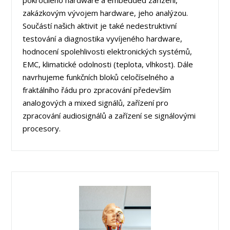
pokročilého hardware a embedded zařízení,
zakázkovým vývojem hardware, jeho analýzou.
Součástí našich aktivit je také nedestruktivní
testování a diagnostika vyvíjeného hardware,
hodnocení spolehlivosti elektronických systémů,
EMC, klimatické odolnosti (teplota, vlhkost). Dále
navrhujeme funkčních bloků celočíselného a
fraktálního řádu pro zpracování především
analogových a mixed signálů, zařízení pro
zpracování audiosignálů a zařízení se signálovými
procesory.