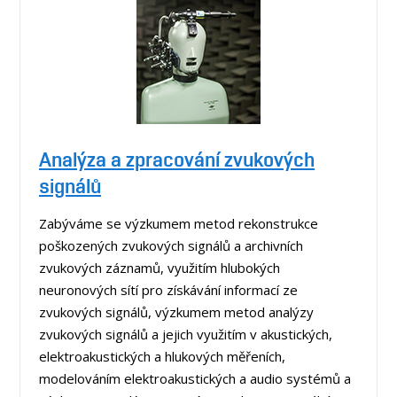
Analýza a zpracování zvukových
signálů
Zabýváme se výzkumem metod rekonstrukce
poškozených zvukových signálů a archivních
zvukových záznamů, využitím hlubokých
neuronových sítí pro získávání informací ze
zvukových signálů, výzkumem metod analýzy
zvukových signálů a jejich využitím v akustických,
elektroakustických a hlukových měřeních,
modelováním elektroakustických a audio systémů a