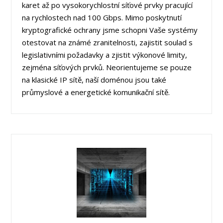
karet až po vysokorychlostní síťové prvky pracující
na rychlostech nad 100 Gbps. Mimo poskytnutí
kryptografické ochrany jsme schopni Vaše systémy
otestovat na známé zranitelnosti, zajistit soulad s
legislativními požadavky a zjistit výkonové limity,
zejména síťových prvků. Neorientujeme se pouze
na klasické IP sítě, naší doménou jsou také
průmyslové a energetické komunikační sítě.