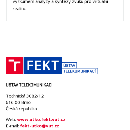
výzkumem analýzy a syntézy zvuku pro virtuální
realitu.
ÚSTAV TELEKOMUNIKACÍ
Technická 3082/12
616 00 Brno
Česká republika
Web:
www.utko.fekt.vut.cz
E-mail:
fekt-utko@vut.cz