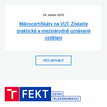
24. duben 2025
Mikrocertifikáty na VUT. Získejte
praktické a mezinárodně uznávané
vzdělání
VÍCE AKTUALIT