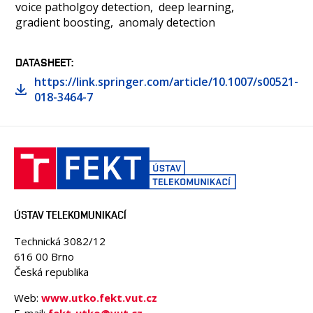
voice patholgoy detection
deep learning
gradient boosting
anomaly detection
DATASHEET
https://link.springer.com/article/10.1007/s00521-
018-3464-7
ÚSTAV TELEKOMUNIKACÍ
Technická 3082/12
616 00 Brno
Česká republika
Web:
www.utko.fekt.vut.cz