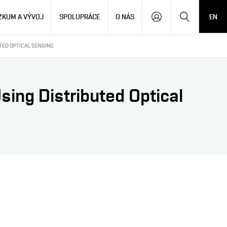
Hledat
ZKUM A VÝVOJ
SPOLUPRÁCE
O NÁS
EN
TED OPTICAL SENSING
ing Distributed Optical