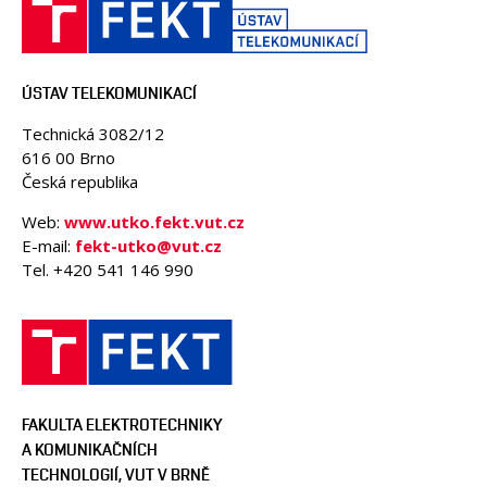
ÚSTAV TELEKOMUNIKACÍ
Technická 3082/12
616 00 Brno
Česká republika
Web:
www.utko.fekt.vut.cz
E-mail:
fekt-utko@vut.cz
Tel. +420 541 146 990
FAKULTA ELEKTROTECHNIKY
A KOMUNIKAČNÍCH
TECHNOLOGIÍ, VUT V BRNĚ