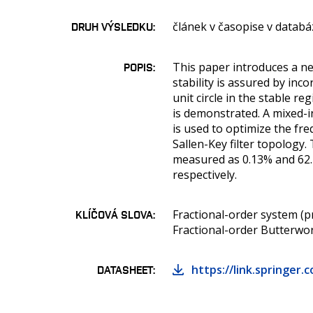
článek v časopise v databá
DRUH VÝSLEDKU
This paper introduces a ne
POPIS
stability is assured by inc
unit circle in the stable 
is demonstrated. A mixed-i
is used to optimize the fr
Sallen-Key filter topology.
measured as 0.13% and 62.
respectively.
Fractional-order system (p
KLÍČOVÁ SLOVA
Fractional-order Butterwort
https://link.springer.
DATASHEET