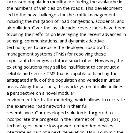
increased population mobility are fueling the avalanche in
the numbers of vehicles on the roads. This development
led to the new challenges for the traffic management,
including the mitigation of road congestion, accidents, and
air pollution. Over the last decade, researchers have been
focusing their efforts on leveraging the recent advances in
sensing, communications, and dynamic adaptive
technologies to prepare the deployed road traffic
management systems (TMS) for resolving these
important challenges in future smart cities. However, the
existing solutions may still be insufficient to construct a
reliable and secure TMS that is capable of handling the
anticipated influx of the population and vehicles in urban
areas. Along these lines, this work systematically outlines
a perspective on a novel modular
environment for traffic modeling, which allows to recreate
the examined road networks in their full
resemblance. Our developed solution is targeted to
incorporate the progress in the Internet of Things (IoT)
technologies, where low-power, embedded devices
integrate as part of a next-generation TMS. To mimic the