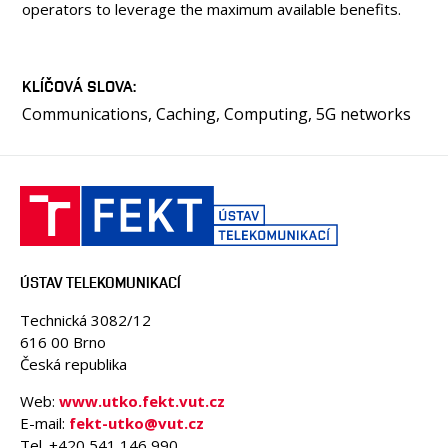
operators to leverage the maximum available benefits.
KLÍČOVÁ SLOVA
Communications, Caching, Computing, 5G networks
ÚSTAV TELEKOMUNIKACÍ
Technická 3082/12
616 00 Brno
Česká republika
Web:
www.utko.fekt.vut.cz
E-mail:
fekt-utko@vut.cz
Tel. +420 541 146 990