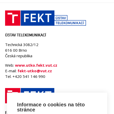
ÚSTAV TELEKOMUNIKACÍ
Technická 3082/12
616 00 Brno
Česká republika
Web:
www.utko.fekt.vut.cz
E-mail:
fekt-utko@vut.cz
Tel. +420 541 146 990
Informace o cookies na této
stránce
FAKULTA ELEKTROTECHNIKY