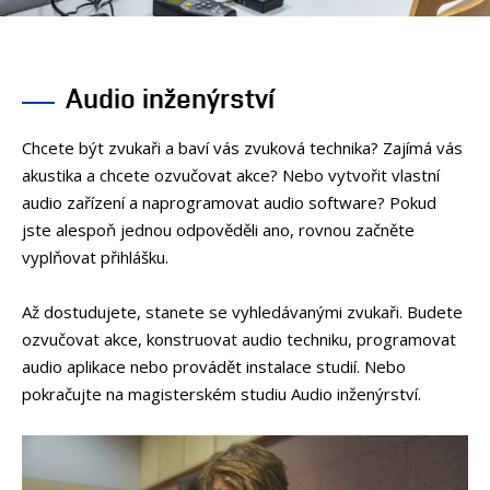
OSOBY
LABORATOŘE
MEDIA
Audio inženýrství
KONTAKT
Chcete být zvukaři a baví vás zvuková technika? Zajímá vás
akustika a chcete ozvučovat akce? Nebo vytvořit vlastní
audio zařízení a naprogramovat audio software? Pokud
jste alespoň jednou odpověděli ano, rovnou začněte
vyplňovat přihlášku.
Až dostudujete, stanete se vyhledávanými zvukaři. Budete
ozvučovat akce, konstruovat audio techniku, programovat
audio aplikace nebo provádět instalace studií. Nebo
pokračujte na magisterském studiu Audio inženýrství.