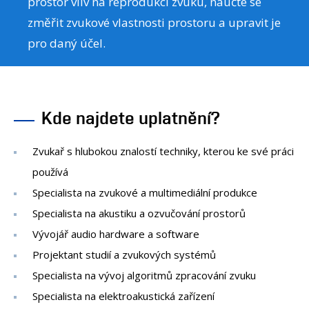
prostor vliv na reprodukci zvuku, naučte se
změřit zvukové vlastnosti prostoru a upravit je
pro daný účel.
Kde najdete uplatnění?
Zvukař s hlubokou znalostí techniky, kterou ke své práci
používá
Specialista na zvukové a multimediální produkce
Specialista na akustiku a ozvučování prostorů
Vývojář audio hardware a software
Projektant studií a zvukových systémů
Specialista na vývoj algoritmů zpracování zvuku
Specialista na elektroakustická zařízení