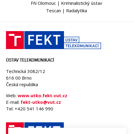
FN Olomouc | Kriminalistický ústav
Tescan | Radalytika
ÚSTAV TELEKOMUNIKACÍ
Technická 3082/12
616 00 Brno
Česká republika
Web:
www.utko.fekt.vut.cz
E-mail:
fekt-utko@vut.cz
Tel. +420 541 146 990