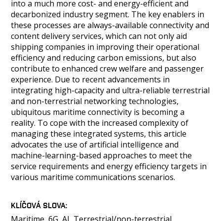
into a much more cost- and energy-efficient and
decarbonized industry segment. The key enablers in
these processes are always-available connectivity and
content delivery services, which can not only aid
shipping companies in improving their operational
efficiency and reducing carbon emissions, but also
contribute to enhanced crew welfare and passenger
experience. Due to recent advancements in
integrating high-capacity and ultra-reliable terrestrial
and non-terrestrial networking technologies,
ubiquitous maritime connectivity is becoming a
reality. To cope with the increased complexity of
managing these integrated systems, this article
advocates the use of artificial intelligence and
machine-learning-based approaches to meet the
service requirements and energy efficiency targets in
various maritime communications scenarios.
KLÍČOVÁ SLOVA
Maritime, 6G, AI, Terrestrial/non-terrestrial