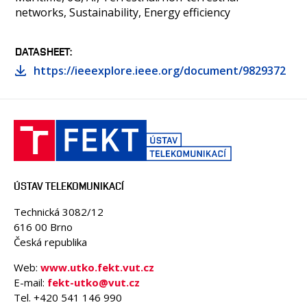
networks, Sustainability, Energy efficiency
DATASHEET
https://ieeexplore.ieee.org/document/9829372
ÚSTAV TELEKOMUNIKACÍ
Technická 3082/12
616 00 Brno
Česká republika
Web:
www.utko.fekt.vut.cz
E-mail:
fekt-utko@vut.cz
Tel. +420 541 146 990