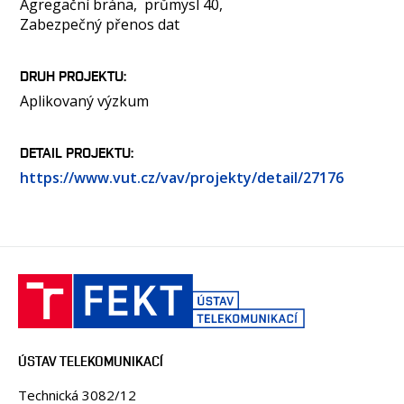
Agregační brána
průmysl 40
Zabezpečný přenos dat
DRUH PROJEKTU
Aplikovaný výzkum
DETAIL PROJEKTU
https://www.vut.cz/vav/projekty/detail/27176
ÚSTAV TELEKOMUNIKACÍ
Technická 3082/12