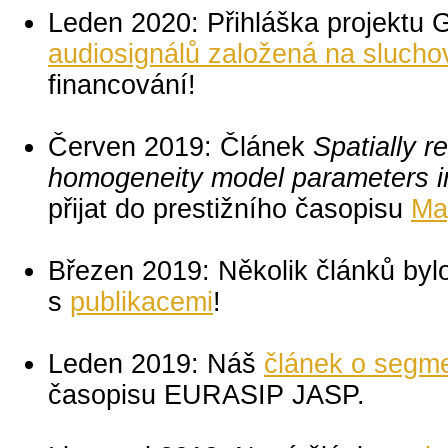
Leden 2020: Přihláška projekt
audiosignálů založená na slucho
financování!
Červen 2019: Článek
Spatially r
homogeneity model parameters i
přijat do prestižního časopisu
Ma
Březen 2019: Několik článků byl
s
publikacemi
!
Leden 2019: Náš
článek o segme
časopisu EURASIP JASP.