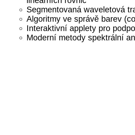
lineárních rovnic
Segmentovaná waveletová tr
Algoritmy ve správě barev (
Interaktivní applety pro podp
Moderní metody spektrální an