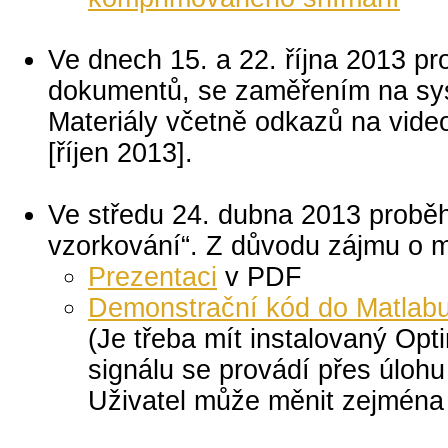
Ve dnech 15. a 22. října 2013 p
dokumentů, se zaměřením na sy
Materiály včetně odkazů na vide
[říjen 2013].
Ve středu 24. dubna 2013 probě
vzorkování“. Z důvodu zájmu o m
Prezentaci
v PDF
Demonstrační kód do Matlab
(Je třeba mít instalovaný Opt
signálu se provádí přes úlohu
Uživatel může měnit zejména ř