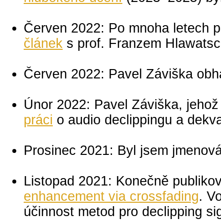
Červen 2022: Po mnoha letech p
článek
s prof. Franzem Hlawats
Červen 2022: Pavel Záviška obhá
Únor 2022: Pavel Záviška, jehož
práci
o audio declippingu a dekva
Prosinec 2021: Byl jsem jmenov
Listopad 2021: Konečně publiko
enhancement via crossfading
. V
účinnost metod pro declipping sig