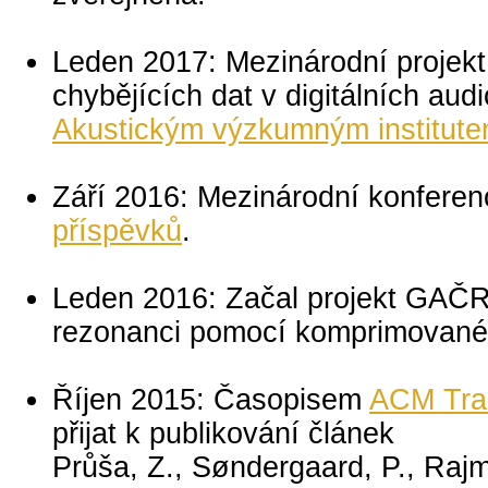
Leden 2017: Mezinárodní proje
chybějících dat v digitálních aud
Akustickým výzkumným institut
Září 2016: Mezinárodní konfere
příspěvků
.
Leden 2016: Začal projekt GAČR
rezonanci pomocí komprimované
Říjen 2015: Časopisem
ACM Tran
přijat k publikování článek
Průša, Z., Søndergaard, P., Rajm