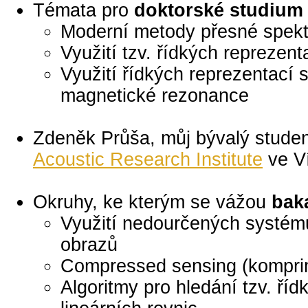
Témata pro
doktorské studium
Moderní metody přesné spekt
Využití tzv. řídkých reprezent
Využití řídkých reprezentací 
magnetické rezonance
Zdeněk Průša, můj bývalý studen
Acoustic Research Institute
ve Ví
Okruhy, ke kterým se vážou
bak
Využití nedourčených systémů
obrazů
Compressed sensing (kompri
Algoritmy pro hledání tzv. ř