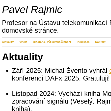
Pavel Rajmic
Profesor na Ústavu telekomunikací
domovské stránce.
Aktuality
Výuka
Biografie / výzkumná činnost
Publikace
Kontakt
Aktuality
Září 2025: Michal Švento vyhrál
konferenci DAFx 2025. Gratuluji!
Listopad 2024: Vychází kniha Mo
zpracování signálů (Veselý, Rajm
kniha).