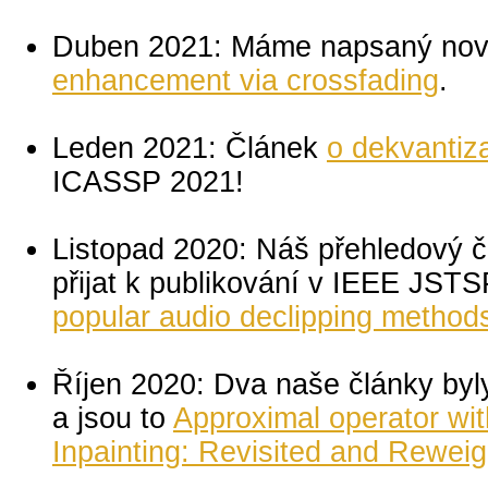
Duben 2021: Máme napsaný nov
enhancement via crossfading
.
Leden 2021: Článek
o dekvantiz
ICASSP 2021!
Listopad 2020: Náš přehledový č
přijat k publikování v IEEE JST
popular audio declipping method
Říjen 2020: Dva naše články byly
a jsou to
Approximal operator with
Inpainting: Revisited and Rewei