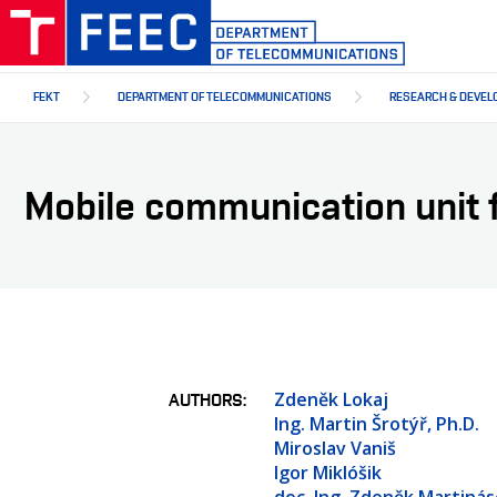
Skip
to
main
content
FEKT
DEPARTMENT OF TELECOMMUNICATIONS
RESEARCH & DEVEL
Mobile communication unit 
Zdeněk Lokaj
AUTHORS
Ing. Martin Šrotýř, Ph.D.
Miroslav Vaniš
Igor Miklóšik