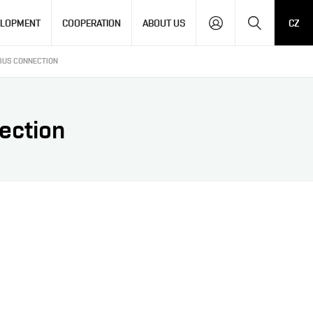
Search
ELOPMENT
COOPERATION
ABOUT US
CZ
 BUS CONNECTION
ection