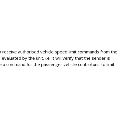
to receive authorised vehicle speed limit commands from the
uated by the unit, i.e. it will verify that the sender is
e a command for the passenger vehicle control unit to limit