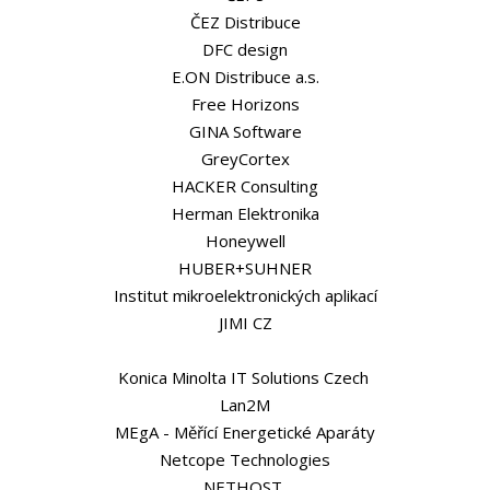
ČEZ Distribuce
DFC design
E.ON Distribuce a.s.
Free Horizons
GINA Software
GreyCortex
HACKER Consulting
Herman Elektronika
Honeywell
HUBER+SUHNER
Institut mikroelektronických aplikací
JIMI CZ
Konica Minolta IT Solutions Czech
Lan2M
MEgA - Měřící Energetické Aparáty
Netcope Technologies
NETHOST