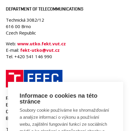
DEPARTMENT OF TELECOMMUNICATIONS
Technická 3082/12
616 00 Brno
Czech Republic
Web:
www.utko.fekt.vut.cz
E-mail:
fekt-utko@vut.cz
Tel. +420 541 146 990
Informace o cookies na této
FACULTY OF ELECTRICAL
stránce
ENGINEERING AND
Soubory cookie používáme ke shromažďování
COMMUNICATION
a analýze informací o výkonu a používání
BUT BRNO
webu, zajištění fungování funkcí ze sociálních
Technicka 3058/10