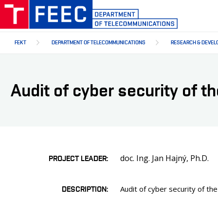
Skip
to
main
content
FEKT
DEPARTMENT OF TELECOMMUNICATIONS
RESEARCH & DEVEL
Audit of cyber security of th
doc. Ing. Jan Hajný, Ph.D.
PROJECT LEADER
DESCRIPTION
Audit of cyber security of the